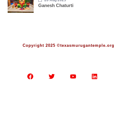
Ganesh Chaturti
Copyright 2025 ©texasmurugantemple.org