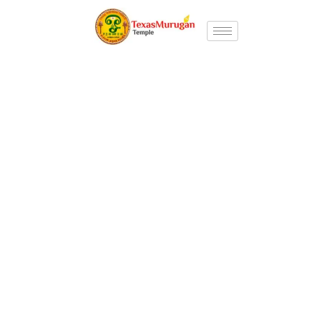
Books