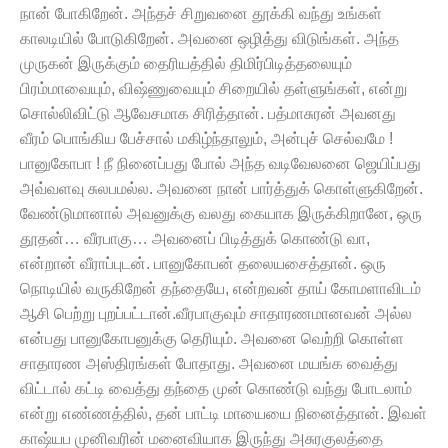
நான் போகிறேன். அந்தச் சிறுவனை தூக்கி வந்து உங்கள்
காலடியில் போடுகிறேன். அவனை ஒழித்து விடுங்கள். அந்த
முருகன் இருக்கும் தைரியத்தில் திமிர்பிடித்தலையும்
பிரம்மாவையும், விஷ்ணுவையும் சிறையில் தள்ளுங்கள், என்று
சொல்லிவிட்டு ஆவேசமாக சிரித்தான். பத்மாசுரன் அவனது
வீரம் பொங்கிய பேச்சால் மகிழ்ந்தாலும், அன்புச் செல்வமே !
பானுகோபா ! நீ நினைப்பது போல் அந்த வடிவேலனை ஜெயிப்பது
அவ்வளவு சுலபமல்ல. அவனை நான் பார்த்துக் கொள்ளுகிறேன்.
வேண்டுமானால் அவனுக்கு வலது கையாக இருக்கிறானே, ஒரு
தூதன்… வீரபாகு… அவனைப் பிடித்துக் கொண்டு வா,
என்றான் வீராப்புடன். பானுகோபன் தலையசைத்தான். ஒரு
நொடியில் வருகிறேன் தந்தையே, என்றவன் தாய் கோமளாவிடம்
ஆசி பெற்று புறப்பட்டான்.வீரபாகுவும் சாதாரணமானவன் அல்ல
என்பது பானுகோபனுக்கு தெரியும். அவனை வெற்றி கொள்ள
சாதாரண அஸ்திரங்கள் போதாது. அவனை மயங்க வைத்து
விட்டால் கட்டி வைத்து தந்தை முன் கொண்டு வந்து போடலாம்
என்று எண்ணத்தில், தன் பாட்டி மாயையை நினைத்தான். இவள்
காஷ்யப முனிவரின் மனைவியாக இருந்து அசுரகுலத்தை