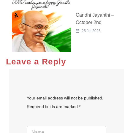
Gandhi Jayanthi –
October 2nd
25 Jul 2025
Leave a Reply
Your email address will not be published.
Required fields are marked *
P
N
a