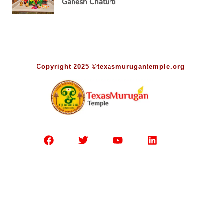
Ganesh Chaturti
Copyright 2025 ©texasmurugantemple.org