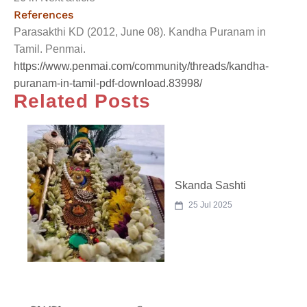
References
Parasakthi KD (2012, June 08). Kandha Puranam in
Tamil. Penmai.
https://www.penmai.com/community/threads/kandha-
puranam-in-tamil-pdf-download.83998/
Related Posts
Skanda Sashti
25 Jul 2025