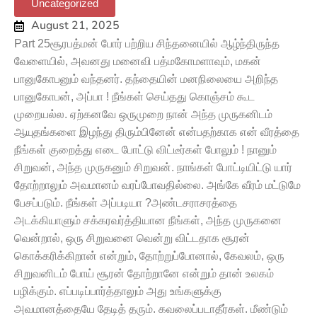
Uncategorized
August 21, 2025
Part 25சூரபத்மன் போர் பற்றிய சிந்தனையில் ஆழ்ந்திருந்த
வேளையில், அவனது மனைவி பத்மகோமளாவும், மகன்
பானுகோபனும் வந்தனர். தந்தையின் மனநிலையை அறிந்த
பானுகோபன், அப்பா ! நீங்கள் செய்தது கொஞ்சம் கூட
முறையல்ல. ஏற்கனவே ஒருமுறை நான் அந்த முருகனிடம்
ஆயுதங்களை இழந்து திரும்பினேன் என்பதற்காக என் வீரத்தை
நீங்கள் குறைத்து எடை போட்டு விட்டீர்கள் போலும் ! நானும்
சிறுவன், அந்த முருகனும் சிறுவன். நாங்கள் போட்டியிட்டு யார்
தோற்றாலும் அவமானம் வரப்போவதில்லை. அங்கே வீரம் மட்டுமே
பேசப்படும். நீங்கள் அப்படியா ?அண்டசராசரத்தை
அடக்கியாளும் சக்கரவர்த்தியான நீங்கள், அந்த முருகனை
வென்றால், ஒரு சிறுவனை வென்று விட்டதாக சூரன்
கொக்கரிக்கிறான் என்றும், தோற்றுப்போனால், கேவலம், ஒரு
சிறுவனிடம் போய் சூரன் தோற்றானே என்றும் தான் உலகம்
பழிக்கும். எப்படிப்பார்த்தாலும் அது உங்களுக்கு
அவமானத்தையே தேடித் தரும். கவலைப்படாதீர்கள். மீண்டும்