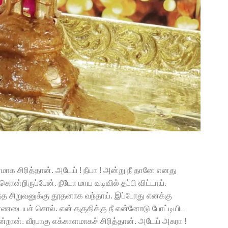
ாக சிரித்தான். அடேய் ! நீயா ! அன்று நீ தானே எனது
றிருப்பேன். நீயோ மாய வடிவில் தப்பி விட்டாய்.
ந்த சிறுவனுக்கு தூதனாக வந்தாய். இப்போது எனக்கு
ணடையச் சொல். என் தகுதிக்கு நீ என்னோடு போட்டியிட
்றான். வீரபாகு எக்காளமாகச் சிரித்தான். அடேய் அசுரா !