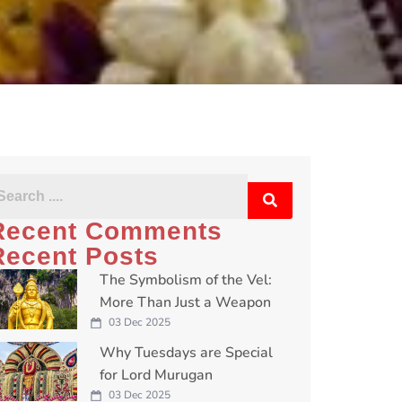
Recent Comments
Recent Posts
The Symbolism of the Vel:
More Than Just a Weapon
03 Dec 2025
Why Tuesdays are Special
for Lord Murugan
03 Dec 2025