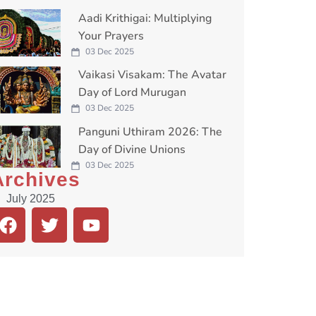
Aadi Krithigai: Multiplying
Your Prayers
03 Dec 2025
Vaikasi Visakam: The Avatar
Day of Lord Murugan
03 Dec 2025
Panguni Uthiram 2026: The
Day of Divine Unions
03 Dec 2025
Archives
July 2025