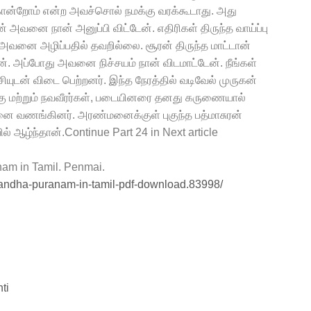
ொன்றோம் என்ற அவச்சொல் நமக்கு வரக்கூடாது. அது
அவனை நான் அனுப்பி விட்டேன். எதிரிகள் திருந்த வாய்ப்பு
, அவனை அழிப்பதில் தவறில்லை. சூரன் திருந்த மாட்டான்
ன். அப்போது அவனை நிச்சயம் நான் விடமாட்டேன். நீங்கள்
சியுடன் விடை பெற்றனர். இந்த நேரத்தில் வடிவேல் முருகன்
ரபாகு மற்றும் நவவீரர்கள், படையினரை தனது கருணையால்
கனை வணங்கினர். அரண்மனைக்குள் புகுந்த பத்மாசுரன்
 ஆழ்ந்தான்.Continue Part 24 in Next article
am in Tamil. Penmai.
andha-puranam-in-tamil-pdf-download.83998/
ti