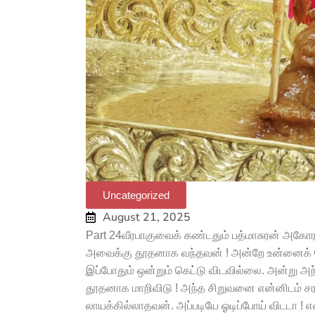
Uncategorized
August 21, 2025
Part 24வீரபாகுவைக் கண்டதும் பத்மாசுரன் அகோரம
அவைக்கு தூதனாக வந்தவன் ! அன்றே உன்னைக் கொன்
இப்போதும் ஒன்றும் கெட்டு விடவில்லை. அன்று அ
தூதனாக மாறிவிடு ! அந்த சிறுவனை என்னிடம் சர
லாயக்கில்லாதவன். அப்படியே ஓடிப்போய் விடடா ! என