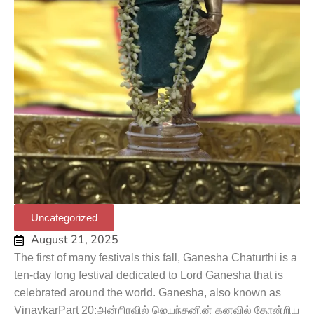
Uncategorized
August 21, 2025
The first of many festivals this fall, Ganesha Chaturthi is a
ten-day long festival dedicated to Lord Ganesha that is
celebrated around the world. Ganesha, also known as
VinaykarPart 20:அன்றிரவில் ஜெயந்தனின் கனவில் தோன்றிய