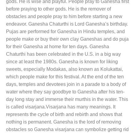
gods. He is wise and playful. People pray to Ganesha first
before praying to other gods. He is the remover of
obstacles and people pray to him before starting a new
endeavor. Ganesha Chaturthi is Lord Ganesha’s birthday.
Pujas are performed for Ganesha in Hindu temples, and
people make or buy their own clay Ganeshas and do puja
for their Ganesha at home for ten days. Ganesha
Chaturthi has been celebrated in the U.S. in a big way
since at least the 1980s. Ganesha is known for liking
sweets, especially Modakas, also known as Kolukattai,
which people make for this festival. At the end of the ten
days, temples and devotees join in a parade to a body of
water where they say goodbye to Ganesha after his ten-
day long stay and immerse their murthis in the water. This
is called visarjana.Visarjana has many meanings. It
represents the cycle of birth and rebirth and shows that
nothing is permanent. Ganesha is the lord of removing
obstacles so Ganesha visarjana can symbolize getting rid