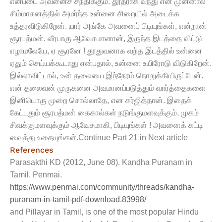
என்படை அவனைச் சந்திக்கும். தூதராக வந்து என் முன்னால்
சிம்மாசனத்தில் அமர்ந்த உன்னை சிறையில் அடைக்க
உத்தரவிடுகிறேன். யார் அங்கே அவனைப் பிடியுங்கள், என்றான்
சூரபத்மன். வீரபாகு ஆவேசமானான், இருந்த இடத்தை விட்டு
எழாமலேயே, ஏ சூரனே ! தூதுவனாக வந்த இடத்தில் உன்னை
ஏதும் செய்யக்கூடாது என்பதால், உன்னை உயிரோடு விடுகிறேன்.
இல்லாவிட்டால், உன் தலையை இந்நேரம் நொறுக்கியிருப்பேன்.
என் தலைவன் முருகனை அவமானப்படுத்தும் வார்த்தைகளை
இனியொரு முறை சொல்லாதே, என கர்ஜித்தான். இதைக்
கேட்டதும் சூரபத்மன் கைகால்கள் நடுங்குமளவுக்கும், முகம்
சிவக்குமளவுக்கும் ஆவேசமாகி, பிடியுங்கள் ! அவனைக் கட்டி
வைத்து உதையுங்கள்.Continue Part 21 in Next article
References
Parasakthi KD (2012, June 08). Kandha Puranam in
Tamil. Penmai.
https://www.penmai.com/community/threads/kandha-
puranam-in-tamil-pdf-download.83998/
and Pillayar in Tamil, is one of the most popular Hindu