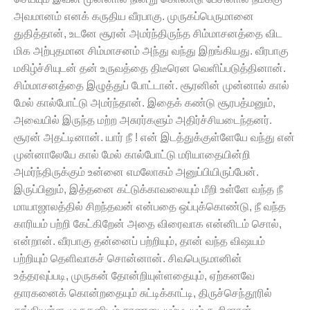
அவமானம் எனக் கருதிய வீரபாகு. முருகப்பெருமானை
துதித்தான், உடனே சூரன் அமர்ந்திருந்த சிம்மாசனத்தை விட
மிக அற்புதமான சிம்மாசனம் அந்து வந்து இறங்கியது. வீரபாகு
மகிழ்ச்சியுடன் தன் உருவத்தை திடீரென வெளிப்படுத்தினான்.
சிம்மாசனத்தை இழுத்துப் போட்டான். சூரனின் முன்னால் கால்
மேல் கால்போட்டு அமர்ந்தான். இதைக் கண்டு சூரபத்மனும்,
அவையில் இருந்த மற்ற அசுரர்களும் அதிர்ச்சியடைந்தனர்.
சூரன் அதட்டினான். யார் நீ ! என் இடத்துக்குள்ளேயே வந்து என்
முன்னாலேயே கால் மேல் கால்போட்டு மரியாதையின்றி
அமர்ந்திருக்கும் உன்னை எமலோகம் அனுப்பியிருப்பேன்.
இருப்பினும், இத்தனை கட்டுக்காவலையும் மீறி உள்ளே வந்த நீ
மாயாஜாலத்தில் சிறந்தவன் என்பதை ஒப்புக்கொண்டு, நீ வந்த
காரியம் பற்றி கேட்கிறேன் அதை விரைவாக என்னிடம் சொல்,
என்றான். வீரபாகு தன்னைப் பற்றியும், தான் வந்த விஷயம்
பற்றியும் தெளிவாகச் சொன்னான். சிவபெருமானின்
உத்தரவுப்படி, முருகன் தோன்றியுள்ளதையும், ஏற்கனவே
தாரகனைக் கொன்றதையும் சுட்டிக்காட்டி, திருச்செந்தூரில்